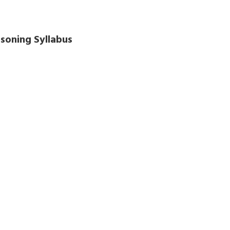
soning Syllabus