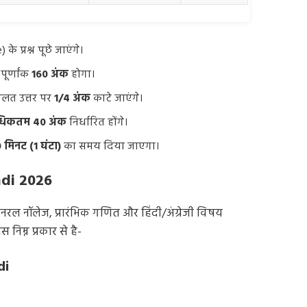
के प्रश्न पूछे जाएंगे।
पूर्णांक
160 अंक
होगा।
 गलत उत्तर पर
1/4 अंक
काटे जाएंगे।
िकतम 40 अंक
निर्धारित होंगे।
 मिनट (1 घंटा)
का समय दिया जाएगा।
ndi 2026
नरल नॉलेज, प्रारंभिक गणित और हिंदी/अंग्रेजी विषय
िम्न प्रकार से है-
di