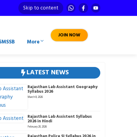
Skip to content
JOIN NOW
SMSSB
More
LATEST NEWS
Rajasthan Lab Assistant Geography
Syllabus 2026
March 8, 2026
Rajasthan Lab Assistent Syllabus
2026 in Hindi
February 20, 2026
Rajasthan Police SI Syllabus 2026 in