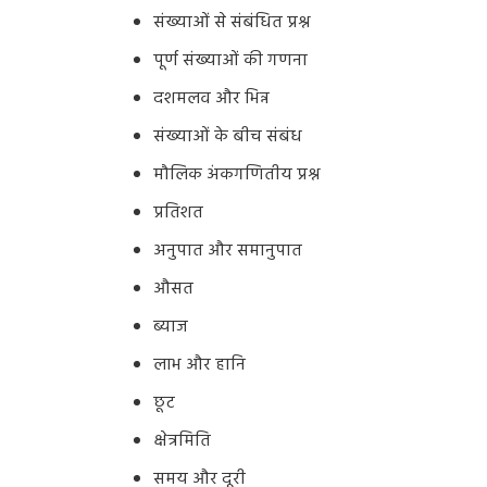
संख्याओं से संबंधित प्रश्न
पूर्ण संख्याओं की गणना
दशमलव और भिन्न
संख्याओं के बीच संबंध
मौलिक अंकगणितीय प्रश्न
प्रतिशत
अनुपात और समानुपात
औसत
ब्याज
लाभ और हानि
छूट
क्षेत्रमिति
समय और दूरी