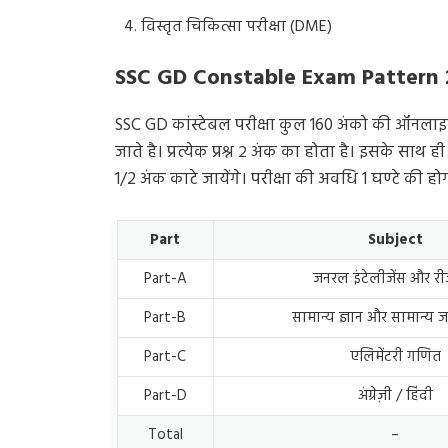
विस्तृत चिकित्सा परीक्षा (DME)
SSC GD Constable Exam Pattern
SSC GD कांस्टेबल परीक्षा कुल 160 अंको की ऑनलाइन म
जाते है। प्रत्येक प्रश्न २ अंक का होता है। इसके साथ ही 
1/2 अंक काटे जायेंगे। परीक्षा की अवधि 1 घण्टे की हो
Part
Subject
Part-A
जनरल इंटेलीजेंस और री
Part-B
सामान्य ज्ञान और सामान्य
Part-C
एलिमेंटरी गणित
Part-D
अंग्रेज़ी / हिंदी
Total
–